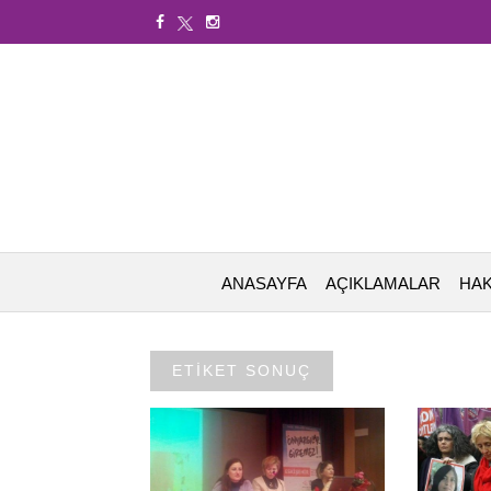
ANASAYFA
AÇIKLAMALAR
HAK
ETİKET SONUÇ