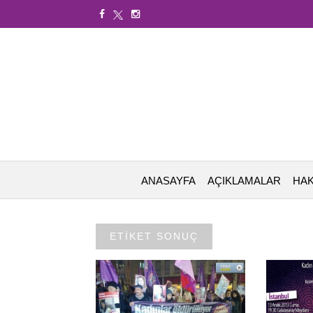
ANASAYFA
AÇIKLAMALAR
HAK
ETİKET SONUÇ