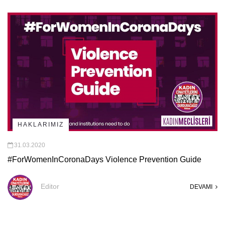
HAKLARIMIZ
31.03.2020
#ForWomenInCoronaDays Violence Prevention Guide
Editor
DEVAMI