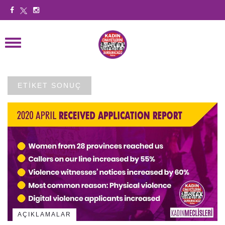
ETİKET SONUÇ
AÇIKLAMALAR