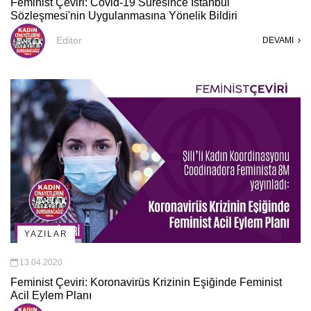
Feminist Çeviri: Covid-19 Süresince İstanbul
Sözleşmesi'nin Uygulanmasına Yönelik Bildiri
Editor
DEVAMI
YAZILAR
13.04.2020
Feminist Çeviri: Koronavirüs Krizinin Eşiğinde Feminist
Acil Eylem Planı