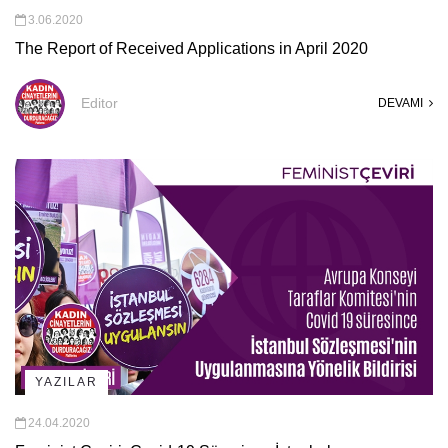
3.06.2020
The Report of Received Applications in April 2020
Editor
DEVAMI
YAZILAR
24.04.2020