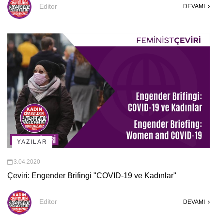
Editor
DEVAMI
YAZILAR
3.04.2020
Çeviri: Engender Brifingi "COVID-19 ve Kadınlar"
Editor
DEVAMI