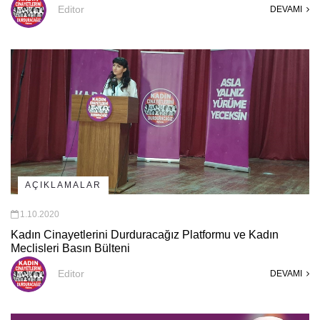
Editor
DEVAMI
AÇIKLAMALAR
1.10.2020
Kadın Cinayetlerini Durduracağız Platformu ve Kadın
Meclisleri Basın Bülteni
Editor
DEVAMI