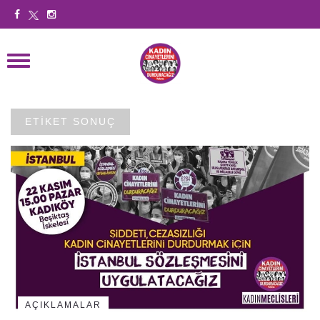
ETİKET SONUÇ
AÇIKLAMALAR