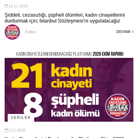
16.11.2020
Şiddeti, cezasızlığı, şüpheli ölümleri, kadın cinayetlerini
durdurmak için; İstanbul Sözleşmesi'ni uygulatacağız
Editor
DEVAMI
VERİLER
3.11.2020