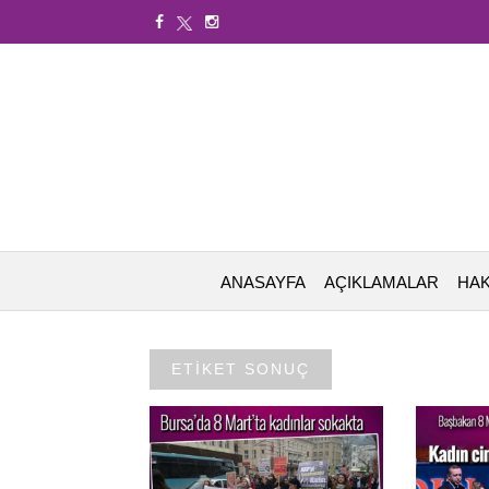
ANASAYFA
AÇIKLAMALAR
HAK
ETİKET SONUÇ