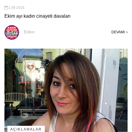
1.09.2015
Ekim ayı kadın cinayeti davaları
Editor
DEVAMI
AÇIKLAMALAR