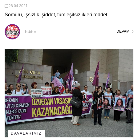
28.04.2021
Sömürü, işsizlik, şiddet, tüm eşitsizlikleri reddet
Editor
DEVAMI
DAVALARIMIZ