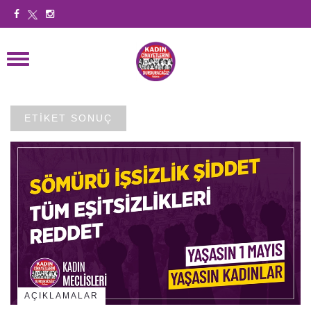
ETİKET SONUÇ
AÇIKLAMALAR