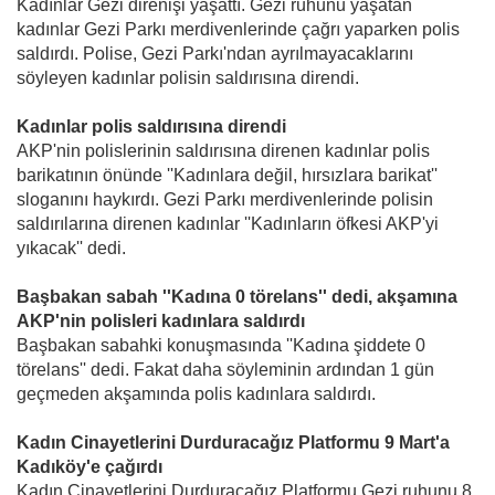
Kadınlar Gezi direnişi yaşattı. Gezi ruhunu yaşatan
kadınlar Gezi Parkı merdivenlerinde çağrı yaparken polis
saldırdı. Polise, Gezi Parkı'ndan ayrılmayacaklarını
söyleyen kadınlar polisin saldırısına direndi.
Kadınlar polis saldırısına direndi
AKP'nin polislerinin saldırısına direnen kadınlar polis
barikatının önünde ''Kadınlara değil, hırsızlara barikat''
sloganını haykırdı. Gezi Parkı merdivenlerinde polisin
saldırılarına direnen kadınlar ''Kadınların öfkesi AKP'yi
yıkacak'' dedi.
Başbakan sabah ''Kadına 0 törelans'' dedi, akşamına
AKP'nin polisleri kadınlara saldırdı
Başbakan sabahki konuşmasında ''Kadına şiddete 0
törelans'' dedi. Fakat daha söyleminin ardından 1 gün
geçmeden akşamında polis kadınlara saldırdı.
Kadın Cinayetlerini Durduracağız Platformu 9 Mart'a
Kadıköy'e çağırdı
Kadın Cinayetlerini Durduracağız Platformu Gezi ruhunu 8