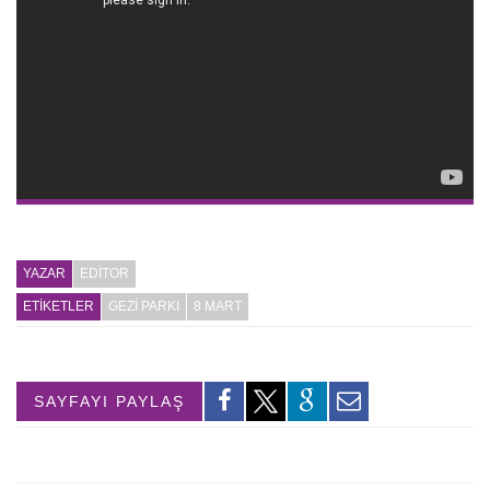
YAZAR
EDITOR
ETİKETLER
GEZI PARKI
8 MART
SAYFAYI PAYLAŞ