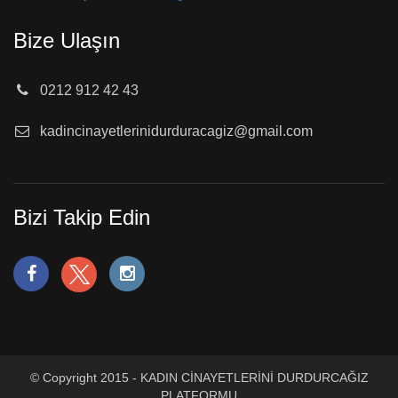
Bize Ulaşın
0212 912 42 43
kadincinayetlerinidurduracagiz@gmail.com
Bizi Takip Edin
© Copyright 2015 - KADIN CİNAYETLERİNİ DURDURCAĞIZ
PLATFORMU