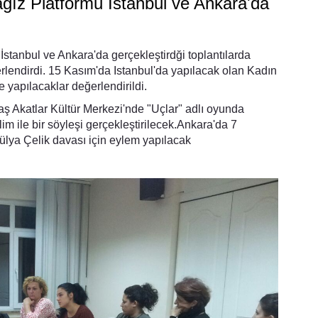
ağız Platformu İstanbul ve Ankara'da
stanbul ve Ankara'da gerçekleştirdği toplantılarda
lendirdi. 15 Kasım'da Istanbul'da yapılacak olan Kadın
 yapılacaklar değerlendirildi.
aş Akatlar Kültür Merkezi'nde "Uçlar" adlı oyunda
im ile bir söyleşi gerçekleştirilecek.Ankara'da 7
ülya Çelik davası için eylem yapılacak