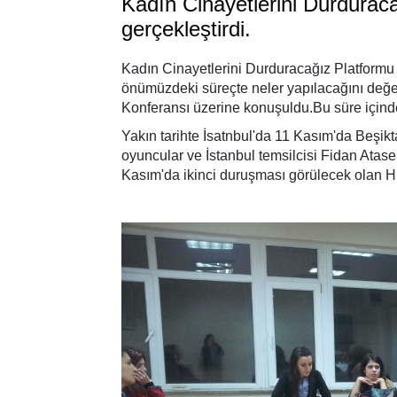
Kadın Cinayetlerini Durdurac
gerçekleştirdi.
Kadın Cinayetlerini Durduracağız Platformu İ
önümüzdeki süreçte neler yapılacağını değer
Konferansı üzerine konuşuldu.Bu süre içinde
Yakın tarihte İsatnbul'da 11 Kasım'da Beşikt
oyuncular ve İstanbul temsilcisi Fidan Atasel
Kasım'da ikinci duruşması görülecek olan H