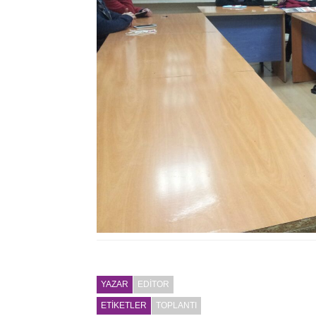
YAZAR
EDITOR
ETİKETLER
TOPLANTI