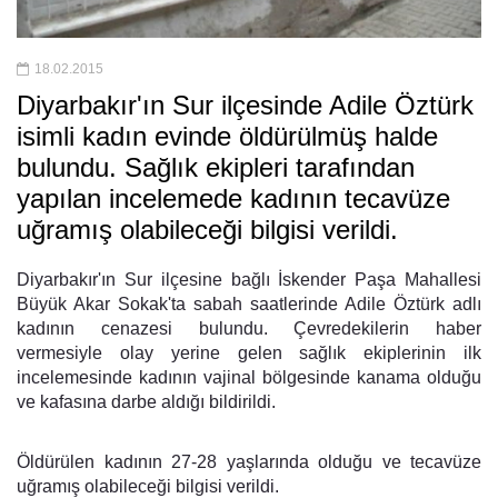
18.02.2015
Diyarbakır'ın Sur ilçesinde Adile Öztürk
isimli kadın evinde öldürülmüş halde
bulundu. Sağlık ekipleri tarafından
yapılan incelemede kadının tecavüze
uğramış olabileceği bilgisi verildi.
Diyarbakır'ın Sur ilçesine bağlı İskender Paşa Mahallesi
Büyük Akar Sokak'ta sabah saatlerinde Adile Öztürk adlı
kadının cenazesi bulundu. Çevredekilerin haber
vermesiyle olay yerine gelen sağlık ekiplerinin ilk
incelemesinde kadının vajinal bölgesinde kanama olduğu
ve kafasına darbe aldığı bildirildi.
Öldürülen kadının 27-28 yaşlarında olduğu ve tecavüze
uğramış olabileceği bilgisi verildi.