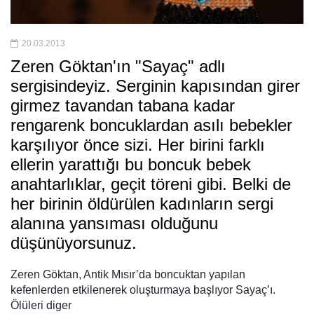
20.03.2013
Zeren Göktan'ın "Sayaç" adlı
sergisindeyiz. Serginin kapısından girer
girmez tavandan tabana kadar
rengarenk boncuklardan asılı bebekler
karşılıyor önce sizi. Her birini farklı
ellerin yarattığı bu boncuk bebek
anahtarlıklar, geçit töreni gibi. Belki de
her birinin öldürülen kadınların sergi
alanına yansıması olduğunu
düşünüyorsunuz.
Zeren Göktan, Antik Mısır’da boncuktan yapılan
kefenlerden etkilenerek oluşturmaya başlıyor Sayaç’ı.
Ölüleri diger