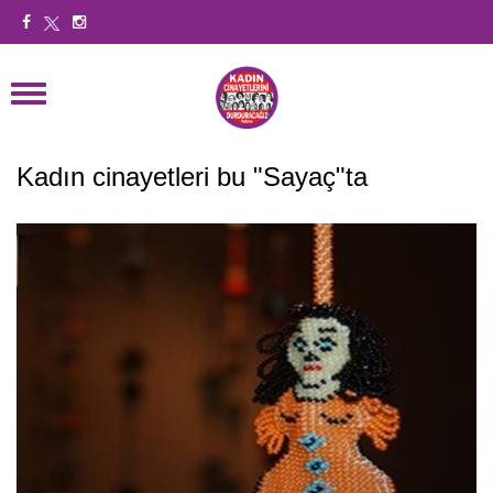
Kadın cinayetleri bu "Sayaç"ta