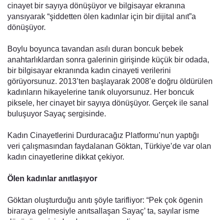
cinayet bir sayıya dönüşüyor ve bilgisayar ekranına
yansıyarak “şiddetten ölen kadınlar için bir dijital anıt”a
dönüşüyor.
Boylu boyunca tavandan asılı duran boncuk bebek
anahtarlıklardan sonra galerinin girişinde küçük bir odada,
bir bilgisayar ekranında kadın cinayeti verilerini
görüyorsunuz. 2013’ten başlayarak 2008’e doğru öldürülen
kadınların hikayelerine tanık oluyorsunuz. Her boncuk
piksele, her cinayet bir sayıya dönüşüyor. Gerçek ile sanal
buluşuyor Sayaç sergisinde.
Kadın Cinayetlerini Durduracağız Platformu’nun yaptığı
veri çalışmasından faydalanan Göktan, Türkiye’de var olan
kadın cinayetlerine dikkat çekiyor.
Ölen kadınlar anıtlaşıyor
Göktan oluşturduğu anıtı şöyle tarifliyor: “Pek çok ögenin
biraraya gelmesiyle anıtsallaşan Sayaç’ ta, sayılar isme