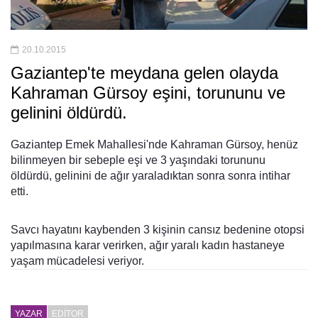
20.10.2015
Gaziantep'te meydana gelen olayda
Kahraman Gürsoy eşini, torununu ve
gelinini öldürdü.
Gaziantep Emek Mahallesi'nde Kahraman Gürsoy, henüz
bilinmeyen bir sebeple eşi ve 3 yaşındaki torununu
öldürdü, gelinini de ağır yaraladıktan sonra sonra intihar
etti.
Savcı hayatını kaybenden 3 kişinin cansız bedenine otopsi
yapılmasına karar verirken, ağır yaralı kadın hastaneye
yaşam mücadelesi veriyor.
YAZAR
EDITOR