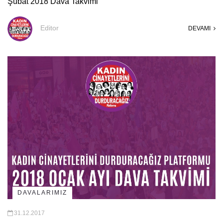
Şubat 2018 Dava Takvimi
Editor
DEVAMI
DAVALARIMIZ
31.12.2017