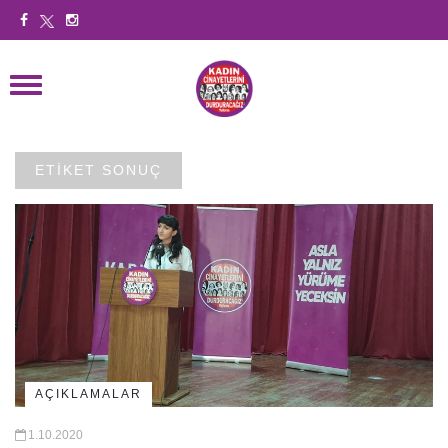
ETİKET SONUÇ
AÇIKLAMALAR
1.10.2020