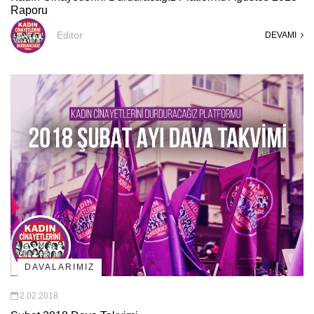
Raporu
Editor
DEVAMI
DAVALARIMIZ
2.02.2018