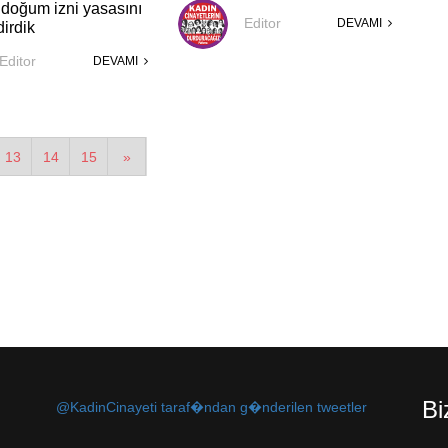
 doğum izni yasasını
Editor
DEVAMI
irdik
Editor
DEVAMI
13
14
15
»
Bi
@KadinCinayeti taraf�ndan g�nderilen tweetler