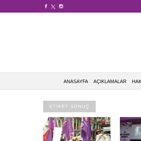
ANASAYFA
AÇIKLAMALAR
HAK
ETİKET SONUÇ