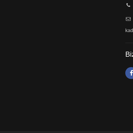
kad
Bi