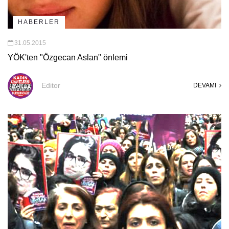
HABERLER
31.05.2015
YÖK'ten "Özgecan Aslan" önlemi
Editor
DEVAMI