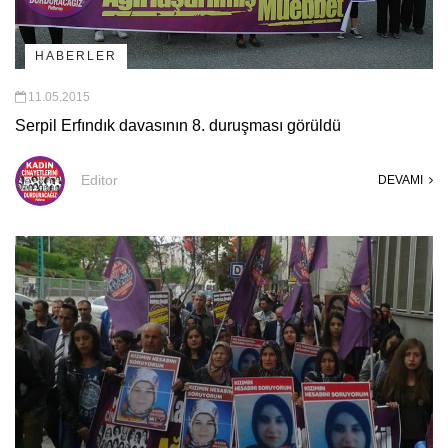
HABERLER
11.05.2015
Serpil Erfındık davasının 8. duruşması görüldü
Editor
DEVAMI