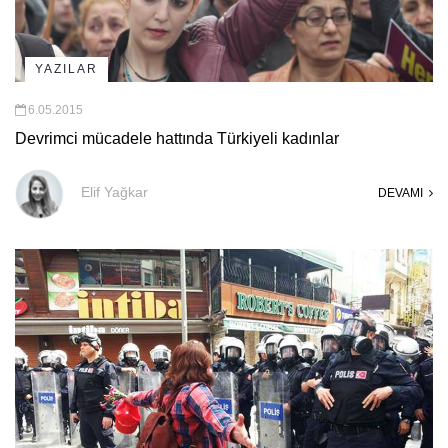
YAZILAR
6.05.2015
Devrimci mücadele hattında Türkiyeli kadınlar
Elif Yağkar
DEVAMI