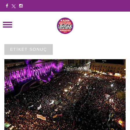
ETİKET SONUÇ