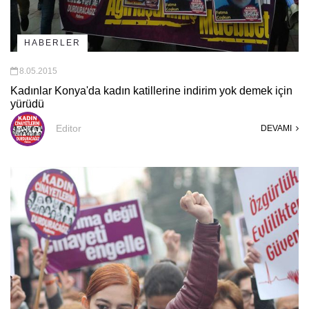
HABERLER
8.05.2015
Kadınlar Konya'da kadın katillerine indirim yok demek için
yürüdü
Editor
DEVAMI