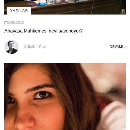
YAZILAR
3.06.2015
Anayasa Mahkemesi neyi savunuyor?
Gülsüm Kav
DEVAMI