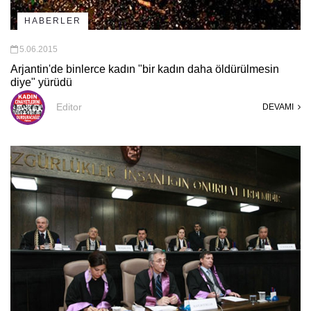
HABERLER
5.06.2015
Arjantin'de binlerce kadın "bir kadın daha öldürülmesin
diye" yürüdü
Editor
DEVAMI