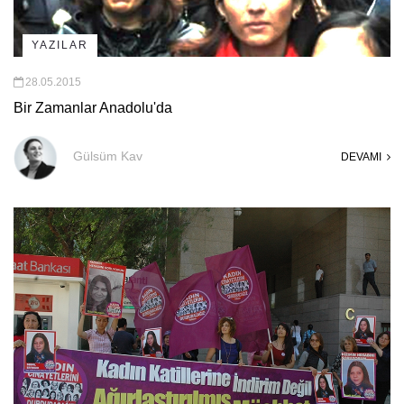
YAZILAR
28.05.2015
Bir Zamanlar Anadolu'da
Gülsüm Kav
DEVAMI