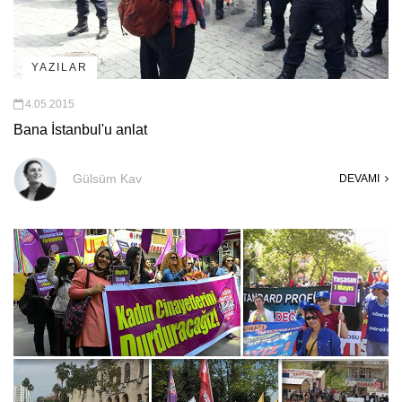
YAZILAR
4.05.2015
Bana İstanbul'u anlat
Gülsüm Kav
DEVAMI