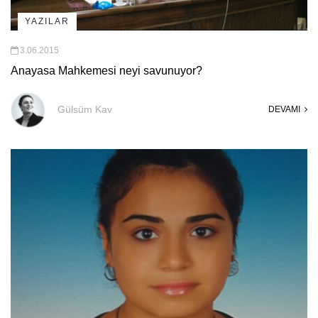
YAZILAR
3.06.2015
Anayasa Mahkemesi neyi savunuyor?
Gülsüm Kav
DEVAMI