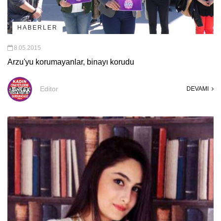
HABERLER
8.05.2015
Arzu'yu korumayanlar, binayı korudu
Editor
DEVAMI