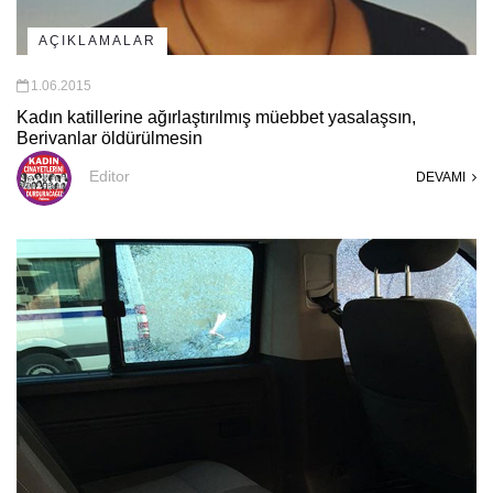
AÇIKLAMALAR
1.06.2015
Kadın katillerine ağırlaştırılmış müebbet yasalaşsın,
Berivanlar öldürülmesin
Editor
DEVAMI