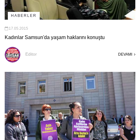
HABERLER
17.05.2015
Kadınlar Samsun'da yaşam haklarını konuştu
Editor
DEVAMI