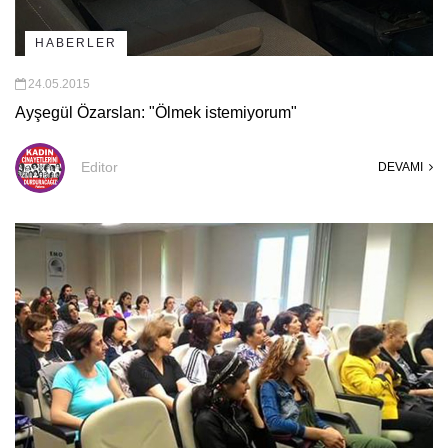
HABERLER
24.05.2015
Ayşegül Özarslan: "Ölmek istemiyorum"
Editor
DEVAMI