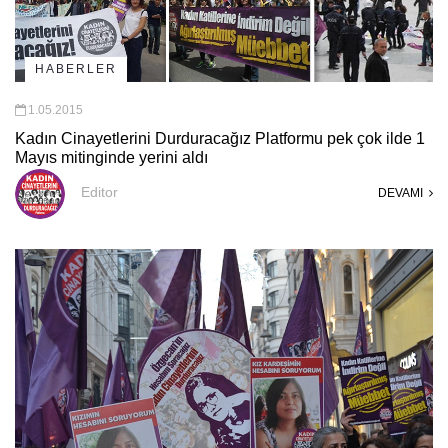
HABERLER
1.05.2015
Kadın Cinayetlerini Durduracağız Platformu pek çok ilde 1
Mayıs mitinginde yerini aldı
Editor
DEVAMI