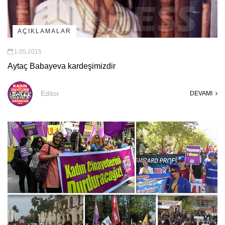
AÇIKLAMALAR
1.05.2015
Aytaç Babayeva kardeşimizdir
Editor
DEVAMI