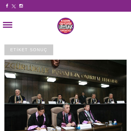
ETİKET SONUÇ