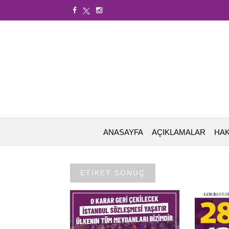
ANASAYFA
AÇIKLAMALAR
HAK
ETİKET SONUÇ