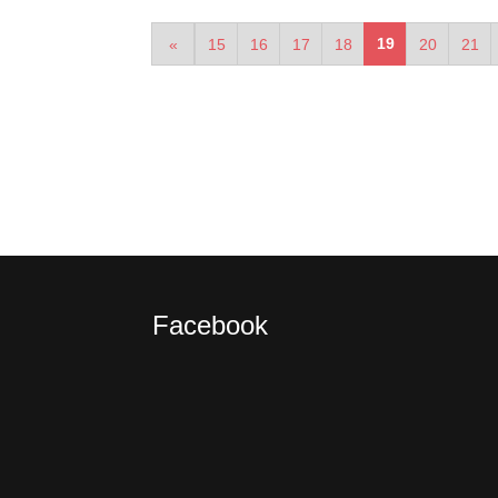
19
«
15
16
17
18
20
21
Facebook